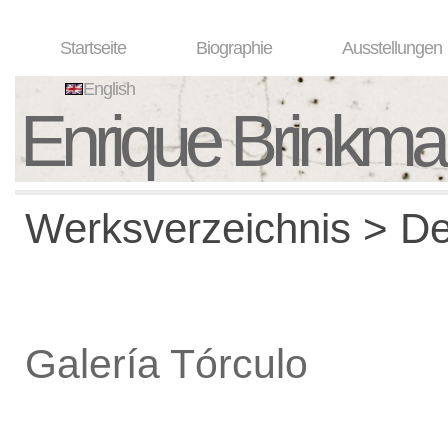
Startseite
Biographie
Ausstellungen
English
Enrique Brinkm
Werksverzeichnis > De
Galería Tórculo