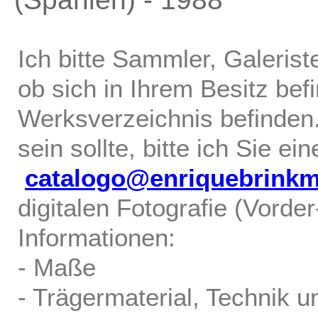
Ich bitte Sammler, Galerist
ob sich in Ihrem Besitz bef
Werksverzeichnis befinden.
sein sollte, bitte ich Sie ei
catalogo@enriquebrink
digitalen Fotografie (Vorde
Informationen:
- Maße
- Trägermaterial, Technik u