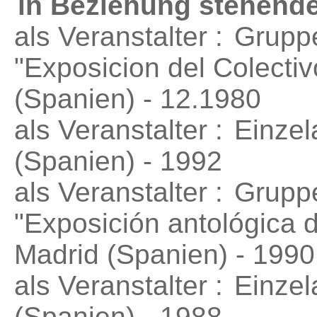
in Beziehung stehende
als Veranstalter :
Grupp
"Exposicion del Colecti
(Spanien) - 12.1980
als Veranstalter :
Einzel
(Spanien) - 1992
als Veranstalter :
Grupp
"Exposición antológica 
Madrid (Spanien) - 1990
als Veranstalter :
Einzel
(Spanien) - 1988