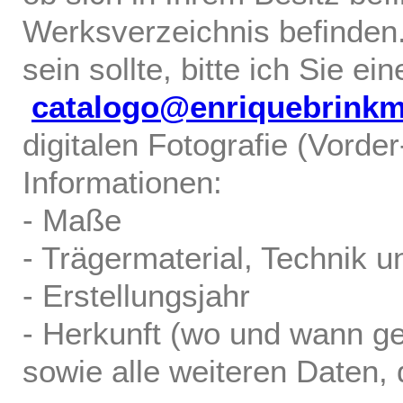
Werksverzeichnis befinden.
sein sollte, bitte ich Sie ei
catalogo@enriquebrink
digitalen Fotografie (Vorde
Informationen:
- Maße
- Trägermaterial, Technik u
- Erstellungsjahr
- Herkunft (wo und wann ge
sowie alle weiteren Daten, d