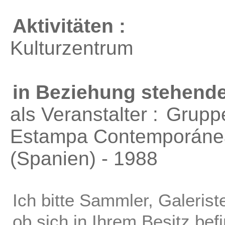
Aktivitäten :
Kulturzentrum
in Beziehung stehende
als Veranstalter :
Gruppe
Estampa Contemporáne
(Spanien) - 1988
Ich bitte Sammler, Galerist
ob sich in Ihrem Besitz bef