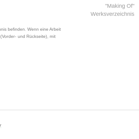
"Making Of"
Werksverzeichnis
chnis befinden. Wenn eine Arbeit
 (Vorder- und Rückseite), mit
r