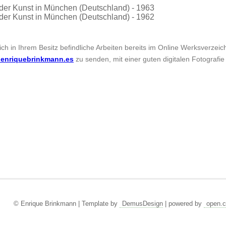
er Kunst in München (Deutschland) - 1963
er Kunst in München (Deutschland) - 1962
sich in Ihrem Besitz befindliche Arbeiten bereits im Online Werksverzei
enriquebrinkmann.es
zu senden, mit einer guten digitalen Fotografie
© Enrique Brinkmann | Template by
DemusDesign
| powered by
open.c