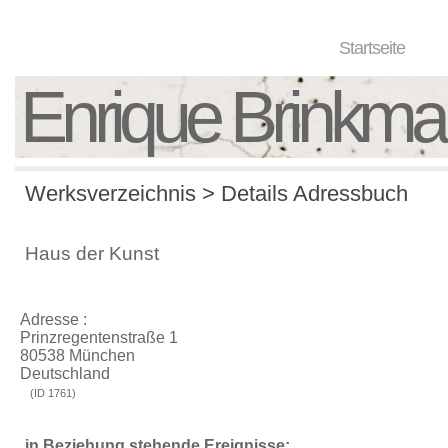
Startseite
Enrique Brinkm
Werksverzeichnis > Details Adressbuch
Haus der Kunst
Adresse :
Prinzregentenstraße 1
80538 München
Deutschland
(ID 1761)
in Beziehung stehende Ereignisse: