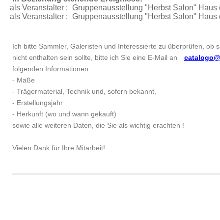
als Veranstalter :
Gruppenausstellung "Herbst Salon"
Haus d
als Veranstalter :
Gruppenausstellung "Herbst Salon"
Haus d
Ich bitte Sammler, Galeristen und Interessierte zu überprüfen, ob 
nicht enthalten sein sollte, bitte ich Sie eine E-Mail an
catalogo@
folgenden Informationen:
- Maße
- Trägermaterial, Technik und, sofern bekannt,
- Erstellungsjahr
- Herkunft (wo und wann gekauft)
sowie alle weiteren Daten, die Sie als wichtig erachten !
Vielen Dank für Ihre Mitarbeit!