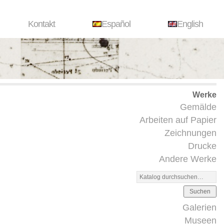
Kontakt
Español
English
Werke
Gemälde
Arbeiten auf Papier
Zeichnungen
Drucke
Andere Werke
Suchen
Galerien
Museen