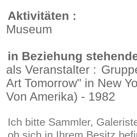
Aktivitäten :
Museum
in Beziehung stehende
als Veranstalter :
Gruppe
Art Tomorrow"
in New Yo
Von Amerika) - 1982
Ich bitte Sammler, Galerist
ob sich in Ihrem Besitz bef