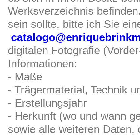
Werksverzeichnis befinden.
sein sollte, bitte ich Sie ei
catalogo@enriquebrink
digitalen Fotografie (Vorde
Informationen:
- Maße
- Trägermaterial, Technik u
- Erstellungsjahr
- Herkunft (wo und wann ge
sowie alle weiteren Daten, d