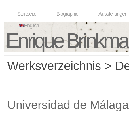
Startseite
Biographie
Ausstellungen
English
Enrique Brinkm
Werksverzeichnis > De
Universidad de Málaga