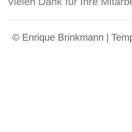
Vielen Dank für Ihre Mitarbe
© Enrique Brinkmann | Tem