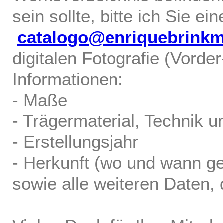
sein sollte, bitte ich Sie ei
catalogo@enriquebrink
digitalen Fotografie (Vorde
Informationen:
- Maße
- Trägermaterial, Technik u
- Erstellungsjahr
- Herkunft (wo und wann ge
sowie alle weiteren Daten, d