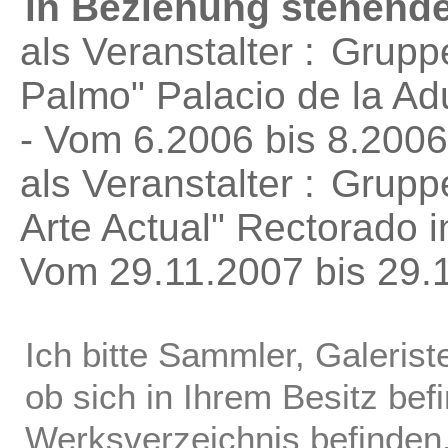
in Beziehung stehende
als Veranstalter :
Gruppe
Palmo"
Palacio de la Ad
- Vom 6.2006 bis 8.2006
als Veranstalter :
Grupp
Arte Actual"
Rectorado i
Vom 29.11.2007 bis 29.
Ich bitte Sammler, Galerist
ob sich in Ihrem Besitz bef
Werksverzeichnis befinden.