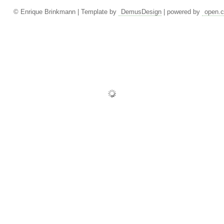
© Enrique Brinkmann | Template by
DemusDesign
| powered by
open.c