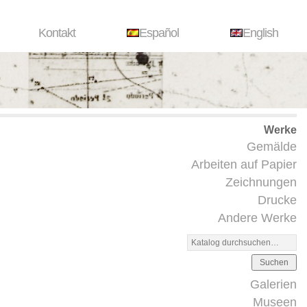
Kontakt
Español
English
Werke
Gemälde
Arbeiten auf Papier
Zeichnungen
Drucke
Andere Werke
Suchen
Galerien
Museen