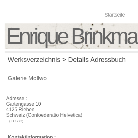
Startseite
Enrique Brinkm
Werksverzeichnis > Details Adressbuch
Galerie Mollwo
Adresse :
Gartengasse 10
4125 Riehen
Schweiz (Confoederatio Helvetica)
(ID 1773)
Kontaktinformation :