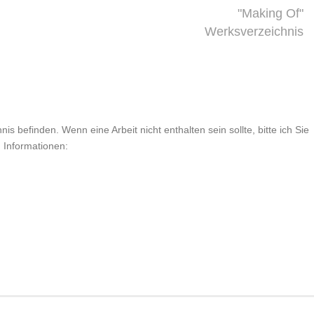
"Making Of"
Werksverzeichnis
is befinden. Wenn eine Arbeit nicht enthalten sein sollte, bitte ich Sie
n Informationen: