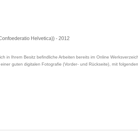
onfoederatio Helvetica)) - 2012
ch in Ihrem Besitz befindliche Arbeiten bereits im Online Werksverzeichn
einer guten digitalen Fotografie (Vorder- und Rückseite), mit folgende