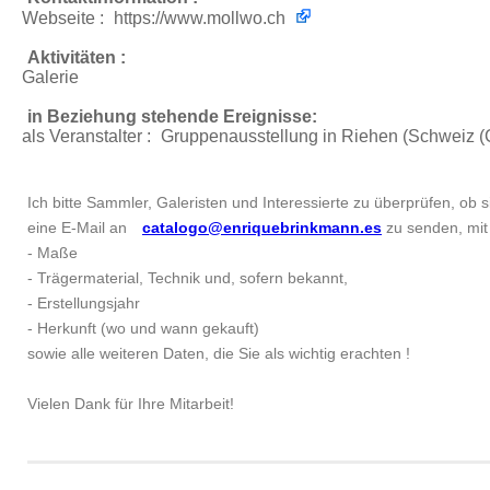
Webseite :
https://www.mollwo.ch
Aktivitäten :
Galerie
in Beziehung stehende Ereignisse:
als Veranstalter :
Gruppenausstellung
in Riehen (Schweiz (C
Ich bitte Sammler, Galeristen und Interessierte zu überprüfen, ob si
eine E-Mail an
catalogo@enriquebrinkmann.es
zu senden, mit 
- Maße
- Trägermaterial, Technik und, sofern bekannt,
- Erstellungsjahr
- Herkunft (wo und wann gekauft)
sowie alle weiteren Daten, die Sie als wichtig erachten !
Vielen Dank für Ihre Mitarbeit!