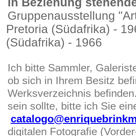
in Beziehung stehende
Gruppenausstellung "Ar
Pretoria (Südafrika) - 1
(Südafrika) - 1966
Ich bitte Sammler, Galerist
ob sich in Ihrem Besitz bef
Werksverzeichnis befinden.
sein sollte, bitte ich Sie ei
catalogo@enriquebrink
digitalen Fotografie (Vorde