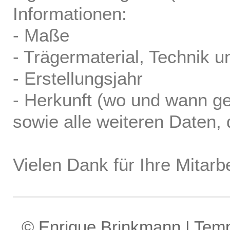
Informationen:
- Maße
- Trägermaterial, Technik u
- Erstellungsjahr
- Herkunft (wo und wann ge
sowie alle weiteren Daten, d
Vielen Dank für Ihre Mitarbe
© Enrique Brinkmann | Tem