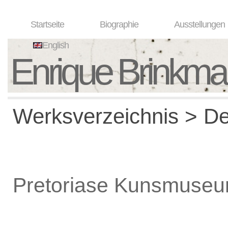
Startseite
Biographie
Ausstellungen
English
Enrique Brinkm
Werksverzeichnis > De
Pretoriase Kunsmuse