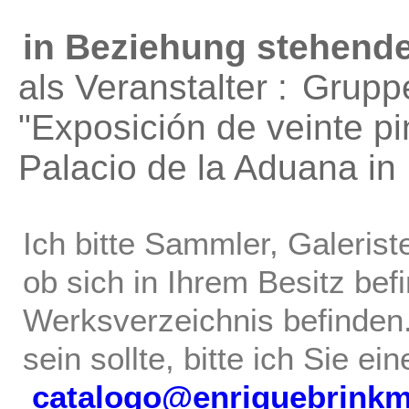
in Beziehung stehende
als Veranstalter :
Grupp
"Exposición de veinte p
Palacio de la Aduana in
Ich bitte Sammler, Galerist
ob sich in Ihrem Besitz bef
Werksverzeichnis befinden.
sein sollte, bitte ich Sie ei
catalogo@enriquebrink