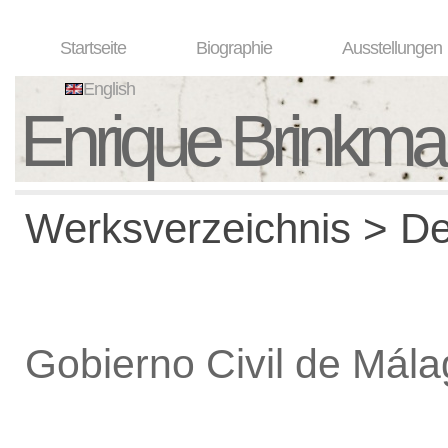
Startseite
Biographie
Ausstellungen
English
Enrique Brinkm
Werksverzeichnis > De
Gobierno Civil de Mál