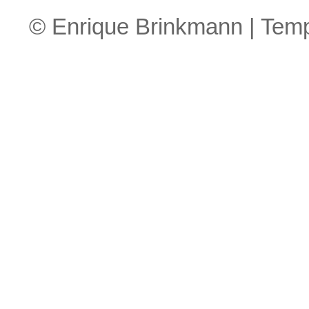
© Enrique Brinkmann | Tem