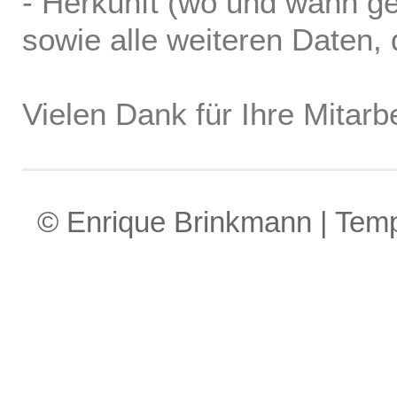
- Herkunft (wo und wann ge
sowie alle weiteren Daten, d
Vielen Dank für Ihre Mitarbe
© Enrique Brinkmann | Tem