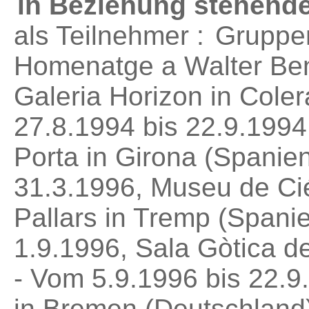
in Beziehung stehende
als Teilnehmer :
Gruppen
Homenatge a Walter Benj
Galeria Horizon in Cole
27.8.1994 bis 22.9.1994
Porta in Girona (Spanie
31.3.1996, Museu de Cié
Pallars in Tremp (Spani
1.9.1996, Sala Gòtica de 
- Vom 5.9.1996 bis 22.9.
in Bremen (Deutschland)