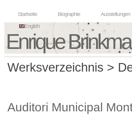
Startseite
Biographie
Ausstellungen
English
Enrique Brinkm
Werksverzeichnis > De
Auditori Municipal Mon