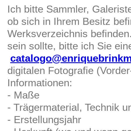
Ich bitte Sammler, Galerist
ob sich in Ihrem Besitz bef
Werksverzeichnis befinden.
sein sollte, bitte ich Sie ei
catalogo@enriquebrink
digitalen Fotografie (Vorde
Informationen:
- Maße
- Trägermaterial, Technik u
- Erstellungsjahr