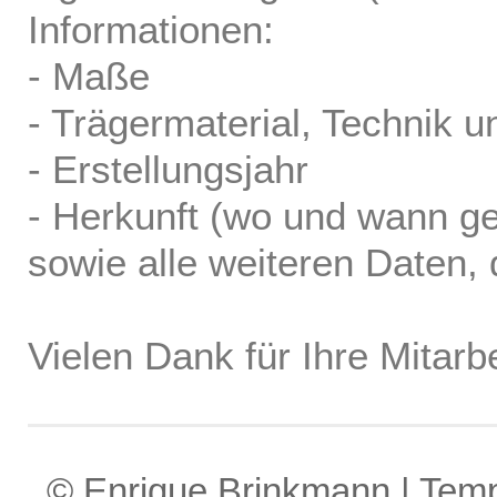
Informationen:
- Maße
- Trägermaterial, Technik u
- Erstellungsjahr
- Herkunft (wo und wann ge
sowie alle weiteren Daten, d
Vielen Dank für Ihre Mitarbe
© Enrique Brinkmann | Tem