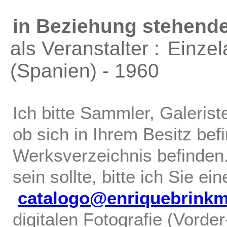
in Beziehung stehende
als Veranstalter :
Einzel
(Spanien) - 1960
Ich bitte Sammler, Galerist
ob sich in Ihrem Besitz bef
Werksverzeichnis befinden.
sein sollte, bitte ich Sie ei
catalogo@enriquebrink
digitalen Fotografie (Vorde