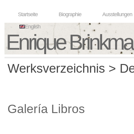
Startseite
Biographie
Ausstellungen
English
Enrique Brinkm
Werksverzeichnis > De
Galería Libros