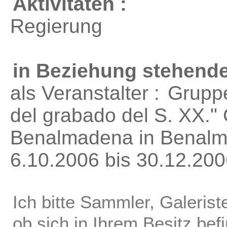
Aktivitäten :
Regierung
in Beziehung stehende
als Veranstalter :
Gruppe
del grabado del S. XX."
Benalmadena in Benalm
6.10.2006 bis 30.12.20
Ich bitte Sammler, Galerist
ob sich in Ihrem Besitz bef