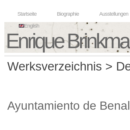
Startseite
Biographie
Ausstellungen
English
Enrique Brinkm
Werksverzeichnis > De
Ayuntamiento de Ben