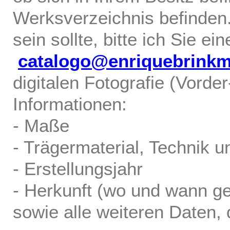
Werksverzeichnis befinden.
sein sollte, bitte ich Sie ei
catalogo@enriquebrink
digitalen Fotografie (Vorde
Informationen:
- Maße
- Trägermaterial, Technik u
- Erstellungsjahr
- Herkunft (wo und wann ge
sowie alle weiteren Daten, d