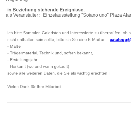
in Beziehung stehende Ereignisse:
als Veranstalter :
Einzelausstellung "Sotano uno"
Plaza Alam
Ich bitte Sammler, Galeristen und Interessierte zu überprüfen, ob 
nicht enthalten sein sollte, bitte ich Sie eine E-Mail an
catalogo@
- Maße
- Trägermaterial, Technik und, sofern bekannt,
- Erstellungsjahr
- Herkunft (wo und wann gekauft)
sowie alle weiteren Daten, die Sie als wichtig erachten !
Vielen Dank für Ihre Mitarbeit!