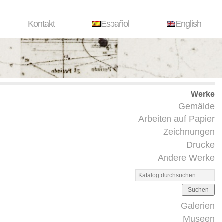
Kontakt
Español
English
Werke
Gemälde
Arbeiten auf Papier
Zeichnungen
Drucke
Andere Werke
Suchen
Galerien
Museen