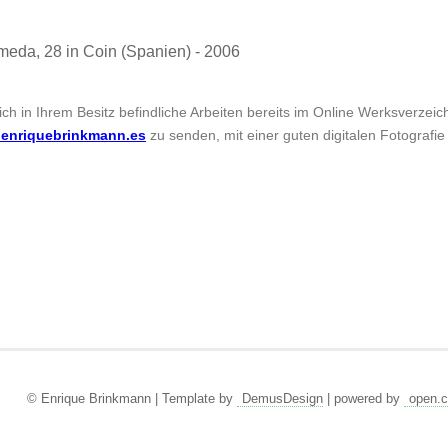
eda, 28 in Coin (Spanien) - 2006
sich in Ihrem Besitz befindliche Arbeiten bereits im Online Werksverzei
enriquebrinkmann.es
zu senden, mit einer guten digitalen Fotografie
© Enrique Brinkmann | Template by
DemusDesign
| powered by
open.c