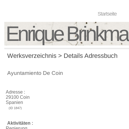
Startseite
Enrique Brinkm
Werksverzeichnis > Details Adressbuch
Ayuntamiento De Coin
Adresse :
29100 Coin
Spanien
(ID 1847)
Aktivitäten :
Regierung