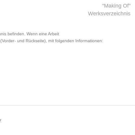
"Making Of"
Werksverzeichnis
chnis befinden. Wenn eine Arbeit
 (Vorder- und Rückseite), mit folgenden Informationen:
r