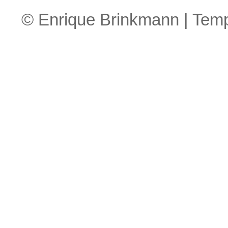
© Enrique Brinkmann | Tem