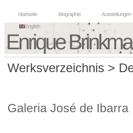
Startseite
Biographie
Ausstellungen
English
Enrique Brinkm
Werksverzeichnis > De
Galeria José de Ibarra