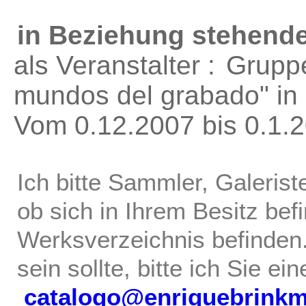
in Beziehung stehende
als Veranstalter :
Gruppe
mundos del grabado"
in
Vom 0.12.2007 bis 0.1.
Ich bitte Sammler, Galerist
ob sich in Ihrem Besitz bef
Werksverzeichnis befinden.
sein sollte, bitte ich Sie ei
catalogo@enriquebrink