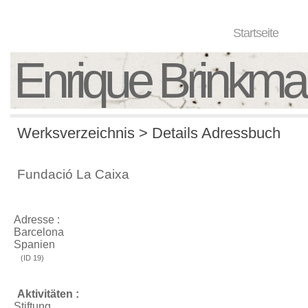
Startseite
Enrique Brinkm
Werksverzeichnis > Details Adressbuch
Fundació La Caixa
Adresse :
Barcelona
Spanien
(ID 19)
Aktivitäten :
Stiftung