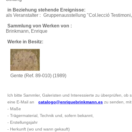
in Beziehung stehende Ereignisse:
als Veranstalter :
Gruppenausstellung "Col.lecció Testimoni
Sammlung von Werken von :
Brinkmann, Enrique
Werke in Besitz:
Gente (Ref. 89-010)
(1989)
Ich bitte Sammler, Galeristen und Interessierte zu überprüfen, ob si
eine E-Mail an
catalogo@enriquebrinkmann.es
zu senden, mit 
- Maße
- Trägermaterial, Technik und, sofern bekannt,
- Erstellungsjahr
- Herkunft (wo und wann gekauft)