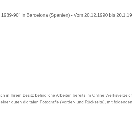
, 1989-90"
in Barcelona (Spanien) - Vom 20.12.1990 bis 20.1.1
ch in Ihrem Besitz befindliche Arbeiten bereits im Online Werksverzeichn
einer guten digitalen Fotografie (Vorder- und Rückseite), mit folgende