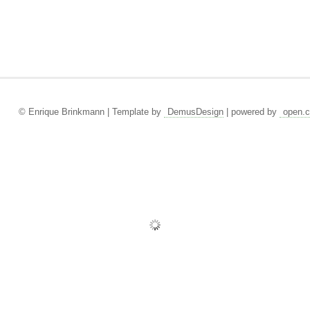
© Enrique Brinkmann | Template by
DemusDesign
| powered by
open.c