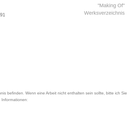
"Making Of"
Werksverzeichnis
991
is befinden. Wenn eine Arbeit nicht enthalten sein sollte, bitte ich Sie
n Informationen: