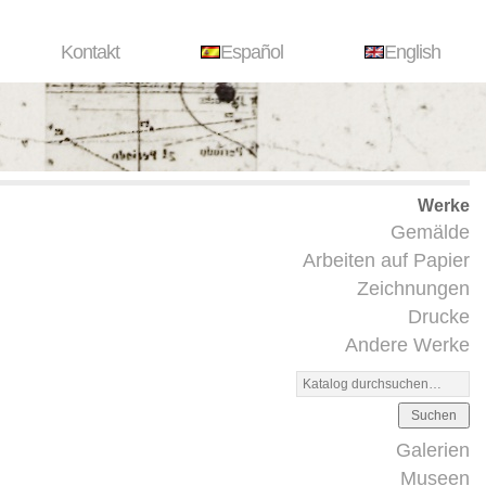
Kontakt
Español
English
Werke
Gemälde
Arbeiten auf Papier
Zeichnungen
Drucke
Andere Werke
Suchen
Galerien
Museen