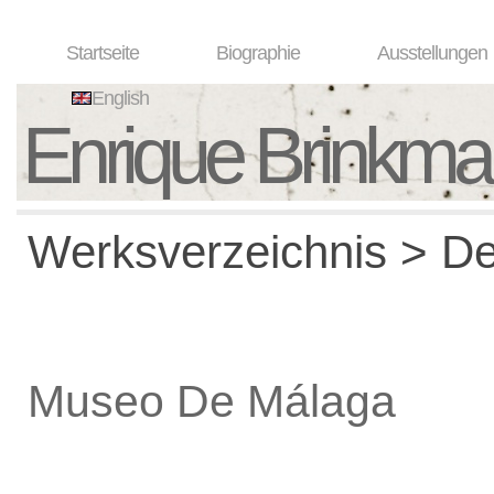
Startseite
Biographie
Ausstellungen
English
Enrique Brinkm
Werksverzeichnis > De
Museo De Málaga