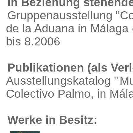
in Beziehung stehende
Gruppenausstellung "Co
de la Aduana in Málaga
bis 8.2006
Publikationen (als Verl
Ausstellungskatalog "
Mu
Colectivo Palmo
, in Mál
Werke in Besitz: