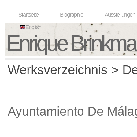
Startseite
Biographie
Ausstellungen
English
Enrique Brinkm
Werksverzeichnis > De
Ayuntamiento De Mála