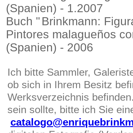
(Spanien) - 1.2007
Buch "
Brinkmann: Figur
Pintores malagueños c
(Spanien) - 2006
Ich bitte Sammler, Galerist
ob sich in Ihrem Besitz bef
Werksverzeichnis befinden.
sein sollte, bitte ich Sie ei
catalogo@enriquebrink