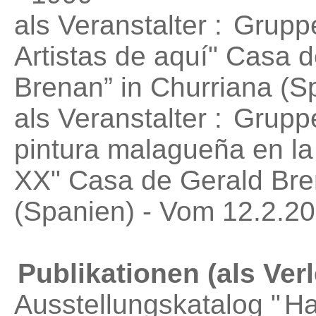
als Veranstalter :
Gruppe
Artistas de aquí"
Casa de
Brenan” in Churriana (S
als Veranstalter :
Gruppe
pintura malagueña en la
XX"
Casa de Gerald Bre
(Spanien) - Vom 12.2.20
Publikationen (als Verl
Ausstellungskatalog "
Ha