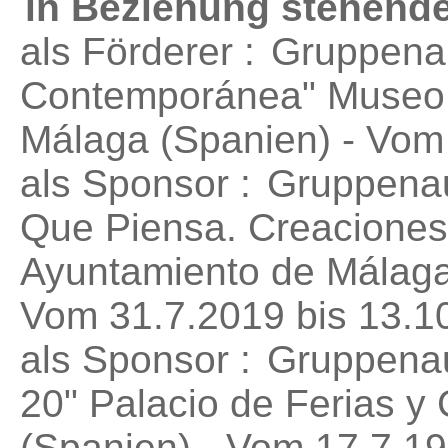
in Beziehung stehende
als Förderer :
Gruppenau
Contemporánea"
Museo 
Málaga (Spanien) - Vom
als Sponsor :
Gruppenau
Que Piensa. Creaciones 
Ayuntamiento de Málag
Vom 31.7.2019 bis 13.1
als Sponsor :
Gruppenau
20"
Palacio de Ferias y 
(Spanien) - Vom 17.7.19