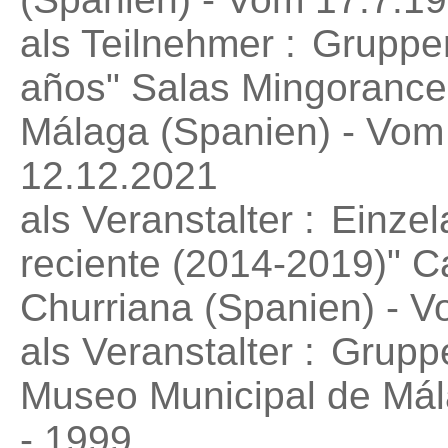
als Teilnehmer :
Gruppe
años"
Salas Mingorance 
Málaga (Spanien) - Vom
12.12.2021
als Veranstalter :
Einzel
reciente (2014-2019)"
Ca
Churriana (Spanien) - V
als Veranstalter :
Gruppe
Museo Municipal de Mál
- 1999