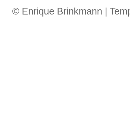
© Enrique Brinkmann | Tem