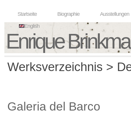
Startseite
Biographie
Ausstellungen
English
Enrique Brinkm
Werksverzeichnis > De
Galeria del Barco