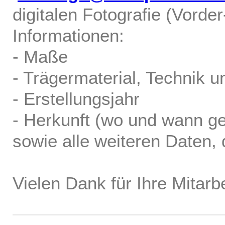
digitalen Fotografie (Vorde
Informationen:
- Maße
- Trägermaterial, Technik u
- Erstellungsjahr
- Herkunft (wo und wann ge
sowie alle weiteren Daten, d
Vielen Dank für Ihre Mitarbe