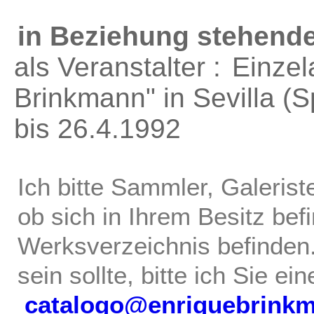
in Beziehung stehende
als Veranstalter :
Einzel
Brinkmann"
in Sevilla (
bis 26.4.1992
Ich bitte Sammler, Galerist
ob sich in Ihrem Besitz bef
Werksverzeichnis befinden.
sein sollte, bitte ich Sie ei
catalogo@enriquebrink