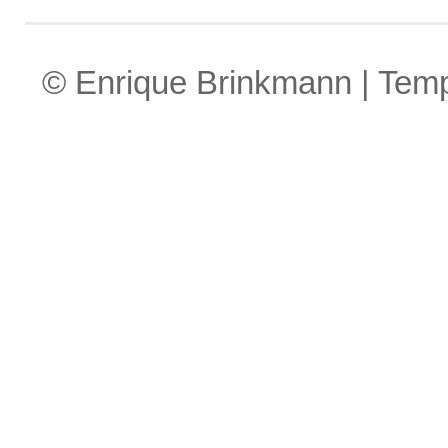
© Enrique Brinkmann | Tem