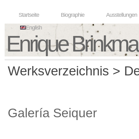
Startseite
Biographie
Ausstellungen
English
Enrique Brinkm
Werksverzeichnis > De
Galería Seiquer