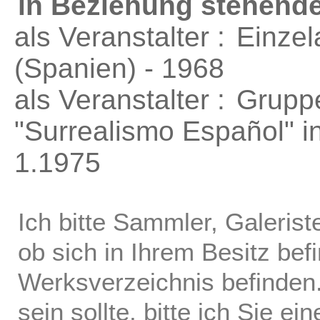
in Beziehung stehende
als Veranstalter :
Einzel
(Spanien) - 1968
als Veranstalter :
Grupp
"Surrealismo Español"
i
1.1975
Ich bitte Sammler, Galerist
ob sich in Ihrem Besitz bef
Werksverzeichnis befinden.
sein sollte, bitte ich Sie ei