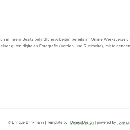
ch in Ihrem Besitz befindliche Arbeiten bereits im Online Werksverzeichn
einer guten digitalen Fotografie (Vorder- und Rückseite), mit folgende
© Enrique Brinkmann | Template by
DemusDesign
| powered by
open.c