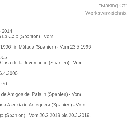
"Making Of"
Werksverzeichnis
5.2014
 La Cala (Spanien) - Vom
/1996"
in Málaga (Spanien) - Vom 23.5.1996
2005
Casa de la Juventud in (Spanien) - Vom
26.4.2006
1970
e Amigos del País in (Spanien) - Vom
oria Atencia in Antequera (Spanien) - Vom
ga (Spanien) - Vom 20.2.2019 bis 20.3.2019,