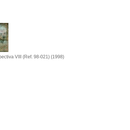
ectiva VIII (Ref. 98-021)
(1998)