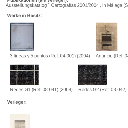
Publikationen (als Verleger):
Ausstellungskatalog "
Cartografías 2001/2004
, in Málaga (
Werke in Besitz:
3 líneas y 5 puntos (Ref. 04-001)
(2004)
Anuncio (Ref. 0
Redes G1 (Ref. 08-041)
(2008)
Redes G2 (Ref. 08-042)
Verleger: