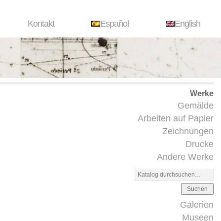
Kontakt
Español
English
Werke
Gemälde
Arbeiten auf Papier
Zeichnungen
Drucke
Andere Werke
Suchen
Galerien
Museen