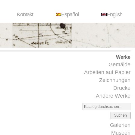
Kontakt
Español
English
Werke
Gemälde
Arbeiten auf Papier
Zeichnungen
Drucke
Andere Werke
Suchen
Galerien
Museen