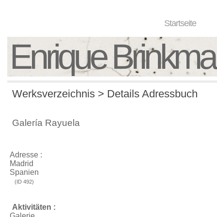
Startseite
Enrique Brinkm
Werksverzeichnis > Details Adressbuch
Galería Rayuela
Adresse :
Madrid
Spanien
(ID 492)
Aktivitäten :
Galerie