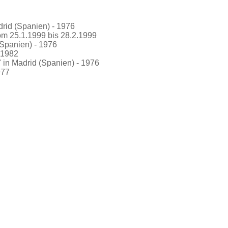
rid (Spanien) - 1976
om 25.1.1999 bis 28.2.1999
(Spanien) - 1976
 1982
"
in Madrid (Spanien) - 1976
977