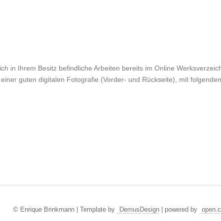
ch in Ihrem Besitz befindliche Arbeiten bereits im Online Werksverzeichn
einer guten digitalen Fotografie (Vorder- und Rückseite), mit folgende
© Enrique Brinkmann | Template by
DemusDesign
| powered by
open.c