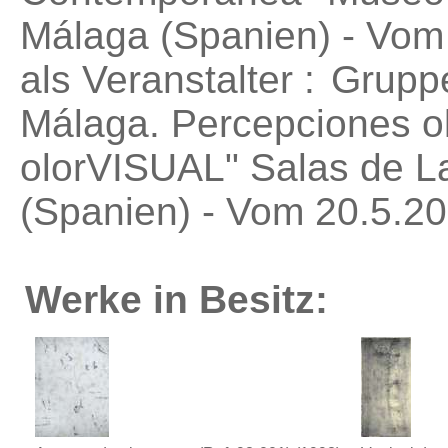
Málaga (Spanien) - Vom
als Veranstalter :
Gruppe
Málaga. Percepciones ol
olorVISUAL"
Salas de L
(Spanien) - Vom 20.5.20
Werke in Besitz: