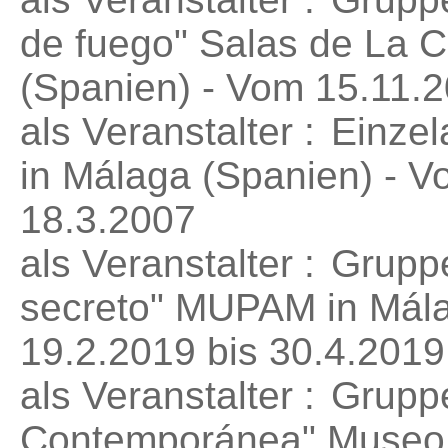
de fuego"
Salas de La C
(Spanien) - Vom 15.11.2
als Veranstalter :
Einzel
in Málaga (Spanien) - V
18.3.2007
als Veranstalter :
Gruppe
secreto"
MUPAM in Mála
19.2.2019 bis 30.4.2019
als Veranstalter :
Grupp
Contemporánea"
Museo 