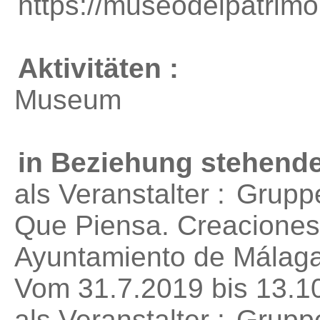
https://museodelpatrim
Aktivitäten :
Museum
in Beziehung stehende
als Veranstalter :
Gruppe
Que Piensa. Creaciones 
Ayuntamiento de Málag
Vom 31.7.2019 bis 13.1
als Veranstalter :
Gruppe