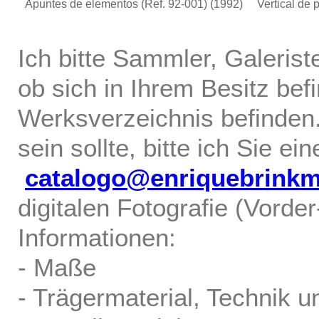
Apuntes de elementos (Ref. 92-001)
(1992)
Vertical de 
Ich bitte Sammler, Galerist
ob sich in Ihrem Besitz bef
Werksverzeichnis befinden.
sein sollte, bitte ich Sie ei
catalogo@enriquebrink
digitalen Fotografie (Vorde
Informationen:
- Maße
- Trägermaterial, Technik u