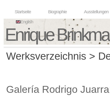
Startseite
Biographie
Ausstellungen
English
Enrique Brinkm
Werksverzeichnis > De
Galería Rodrigo Juarr