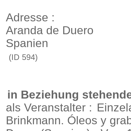
Adresse :
Aranda de Duero
Spanien
(ID 594)
in Beziehung stehende
als Veranstalter :
Einzel
Brinkmann. Óleos y gra