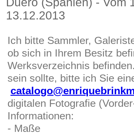
Duero (Spanien) - Vom 
13.12.2013
Ich bitte Sammler, Galerist
ob sich in Ihrem Besitz bef
Werksverzeichnis befinden.
sein sollte, bitte ich Sie ei
catalogo@enriquebrink
digitalen Fotografie (Vorde
Informationen:
- Maße