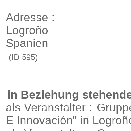
Adresse :
Logroño
Spanien
(ID 595)
in Beziehung stehende
als Veranstalter :
Gruppe
E Innovación"
in Logroñ