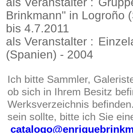
als Veranstalter :
Gruppe
Brinkmann"
in Logroño (
bis 4.7.2011
als Veranstalter :
Einzel
(Spanien) - 2004
Ich bitte Sammler, Galerist
ob sich in Ihrem Besitz bef
Werksverzeichnis befinden.
sein sollte, bitte ich Sie ei
catalogo@enriquebrink