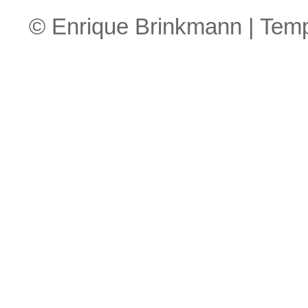
© Enrique Brinkmann | Tem