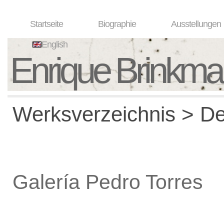
Startseite
Biographie
Ausstellungen
English
Enrique Brinkm
Werksverzeichnis > De
Galería Pedro Torres