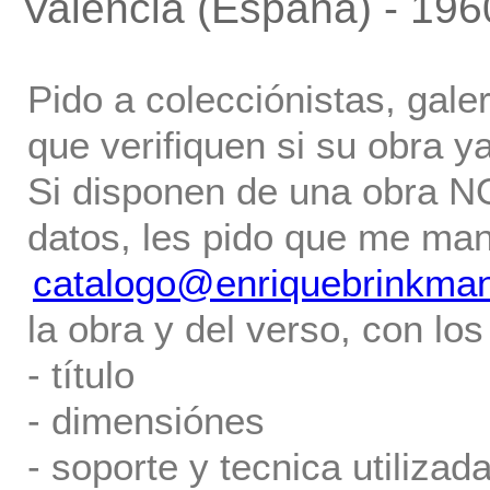
Valencia (España) - 196
Pido a colecciónistas, gale
que verifiquen si su obra ya
Si disponen de una obra NO 
datos, les pido que me ma
catalogo@enriquebrinkma
la obra y del verso, con los
- título
- dimensiónes
- soporte y tecnica utilizada