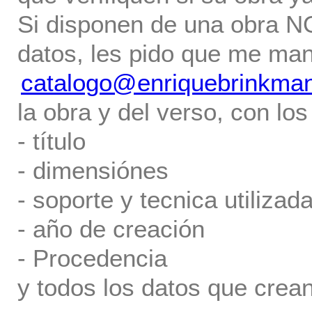
Si disponen de una obra NO 
datos, les pido que me ma
catalogo@enriquebrinkma
la obra y del verso, con los
- título
- dimensiónes
- soporte y tecnica utilizada
- año de creación
- Procedencia
y todos los datos que crea