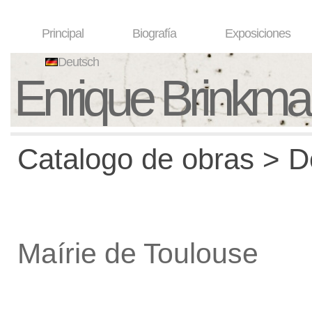
Principal
Biografía
Exposiciones
Deutsch
Enrique Brinkm
Catalogo de obras > De
Maírie de Toulouse