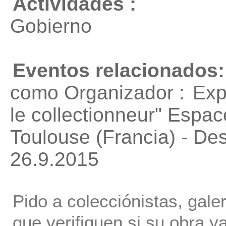
Actividades :
Gobierno
Eventos relacionados:
como Organizador :
Exp
le collectionneur"
Espace
Toulouse (Francia) - De
26.9.2015
Pido a colecciónistas, gale
que verifiquen si su obra ya