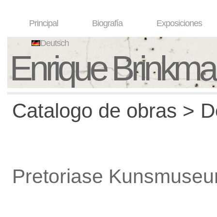
Principal
Biografía
Exposiciones
Deutsch
Enrique Brinkm
Catalogo de obras > De
Pretoriase Kunsmuse