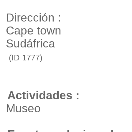
Dirección :
Cape town
Sudáfrica
(ID 1777)
Actividades :
Museo