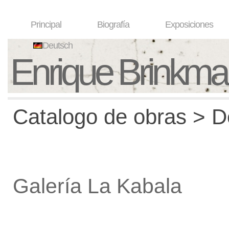
Principal
Biografía
Exposiciones
Deutsch
Enrique Brinkm
Catalogo de obras > De
Galería La Kabala