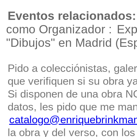
Eventos relacionados:
como Organizador :
Exp
"Dibujos"
en Madrid (Es
Pido a colecciónistas, gale
que verifiquen si su obra ya
Si disponen de una obra NO 
datos, les pido que me ma
catalogo@enriquebrinkma
la obra y del verso, con los