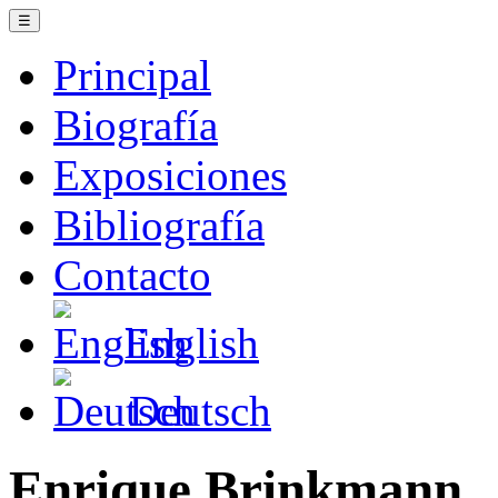
☰
Principal
Biografía
Exposiciones
Bibliografía
Contacto
English
Deutsch
Enrique Brinkmann