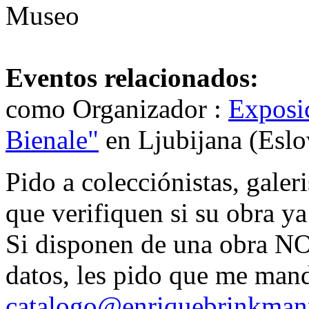
Museo
Eventos relacionados:
como Organizador :
Exposic
Bienale"
en Ljubijana (Eslo
Pido a colecciónistas, galer
que verifiquen si su obra ya 
Si disponen de una obra NO 
datos, les pido que me man
catalogo@enriquebrinkman