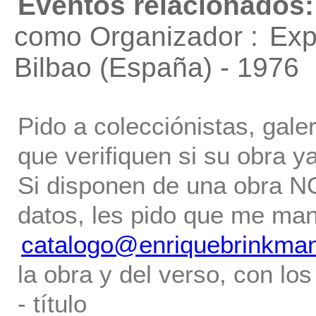
Eventos relacionados:
como Organizador :
Exp
Bilbao (España) - 1976
Pido a colecciónistas, gale
que verifiquen si su obra ya
Si disponen de una obra NO 
datos, les pido que me ma
catalogo@enriquebrinkma
la obra y del verso, con los
- título