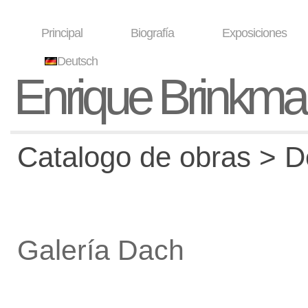
Principal
Biografía
Exposiciones
Deutsch
Enrique Brinkm
Catalogo de obras > De
Galería Dach