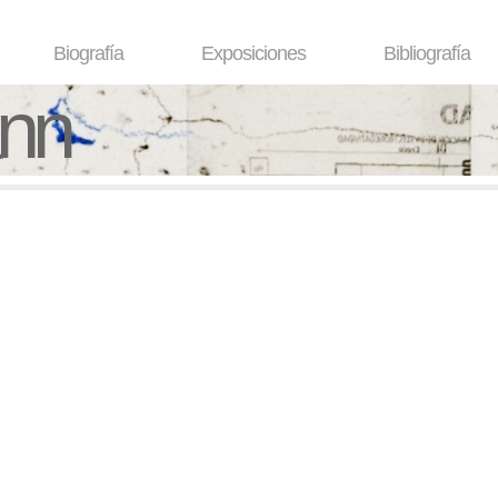
Biografía
Exposiciones
Bibliografía
ann