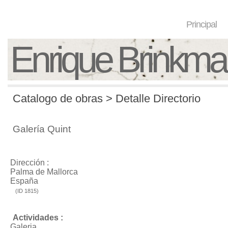
Principal
Enrique Brinkm
Catalogo de obras > Detalle Directorio
Galería Quint
Dirección :
Palma de Mallorca
España
(ID 1815)
Actividades :
Galeria