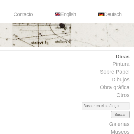
Contacto
English
Deutsch
Obras
Pintura
Sobre Papel
Dibujos
Obra gráfica
Otros
Buscar
Galerías
Museos