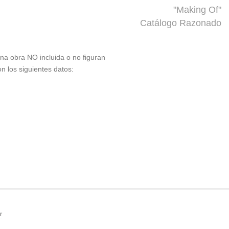
"Making Of"
Catálogo Razonado
 una obra NO incluida o no figuran
on los siguientes datos:
r