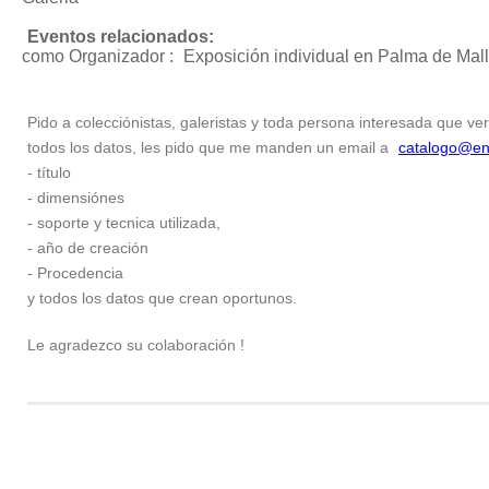
Eventos relacionados:
como Organizador :
Exposición individual
en Palma de Mall
Pido a colecciónistas, galeristas y toda persona interesada que ver
todos los datos, les pido que me manden un email a
catalogo@en
- título
- dimensiónes
- soporte y tecnica utilizada,
- año de creación
- Procedencia
y todos los datos que crean oportunos.
Le agradezco su colaboración !