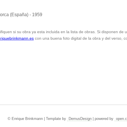
orca (España) - 1959
ifiquen si su obra ya esta incluida en la lista de obras. Si disponen de
riquebrinkmann.es
con una buena foto digital de la obra y del verso, c
© Enrique Brinkmann | Template by
DemusDesign
| powered by
open.c