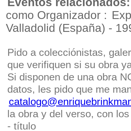
Eventos relacionados:
como Organizador :
Exp
Valladolid (España) - 19
Pido a colecciónistas, gale
que verifiquen si su obra ya
Si disponen de una obra NO 
datos, les pido que me ma
catalogo@enriquebrinkma
la obra y del verso, con los
- título