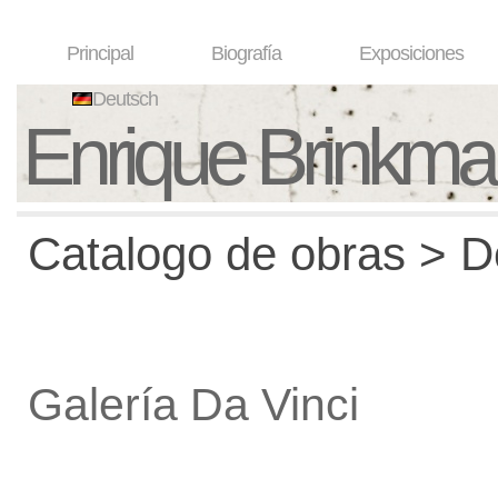
Principal
Biografía
Exposiciones
Deutsch
Enrique Brinkm
Catalogo de obras > De
Galería Da Vinci