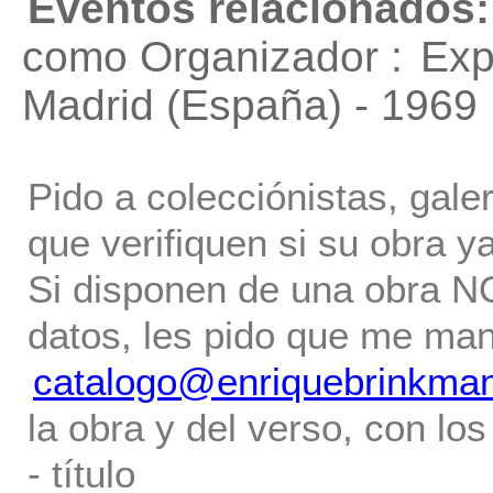
Eventos relacionados:
como Organizador :
Exp
Madrid (España) - 1969
Pido a colecciónistas, gale
que verifiquen si su obra ya
Si disponen de una obra NO 
datos, les pido que me ma
catalogo@enriquebrinkma
la obra y del verso, con los
- título