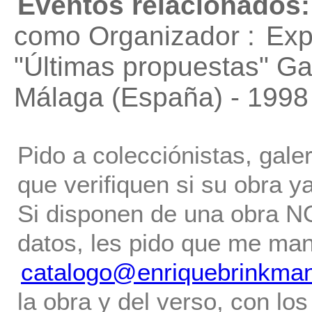
Eventos relacionados:
como Organizador :
Exp
"Últimas propuestas"
Gal
Málaga (España) - 1998
Pido a colecciónistas, gale
que verifiquen si su obra ya
Si disponen de una obra NO 
datos, les pido que me ma
catalogo@enriquebrinkma
la obra y del verso, con los