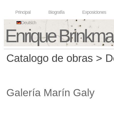
Principal
Biografía
Exposiciones
Deutsch
Enrique Brinkm
Catalogo de obras > De
Galería Marín Galy