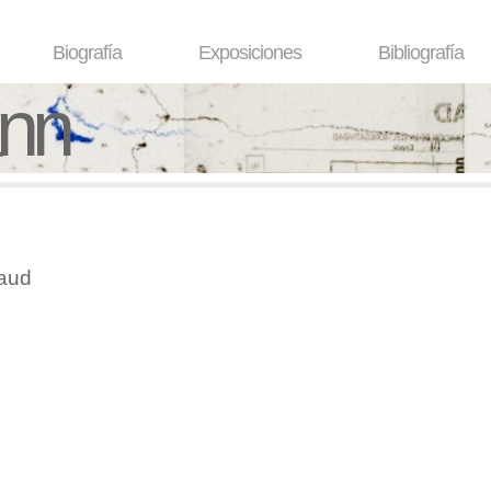
Biografía
Exposiciones
Bibliografía
ann
taud