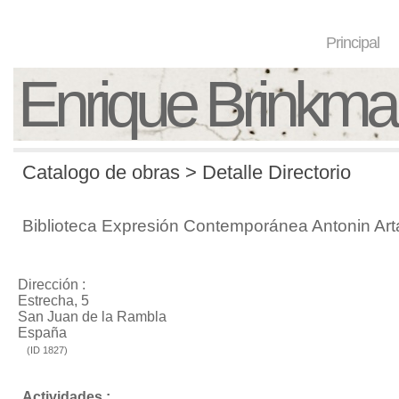
Principal
Enrique Brinkm
Catalogo de obras > Detalle Directorio
Biblioteca Expresión Contemporánea Antonin Ar
Dirección :
Estrecha, 5
San Juan de la Rambla
España
(ID 1827)
Actividades :