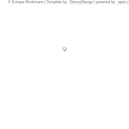
© Enrique Brinkmann | Template by
DemusDesign
| powered by
open.c