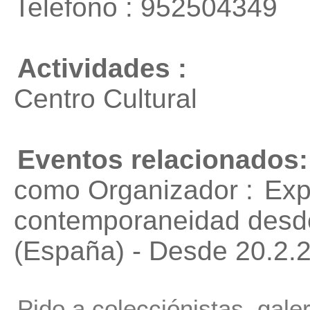
Telefono : 952504349
Actividades :
Centro Cultural
Eventos relacionados:
como Organizador :
Exp
contemporaneidad desde
(España) - Desde 20.2.
Pido a colecciónistas, gale