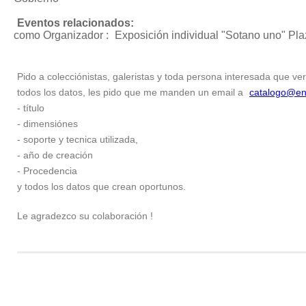
Eventos relacionados:
como Organizador :
Exposición individual "Sotano uno"
Pla
Pido a colecciónistas, galeristas y toda persona interesada que ver
todos los datos, les pido que me manden un email a
catalogo@en
- título
- dimensiónes
- soporte y tecnica utilizada,
- año de creación
- Procedencia
y todos los datos que crean oportunos.
Le agradezco su colaboración !