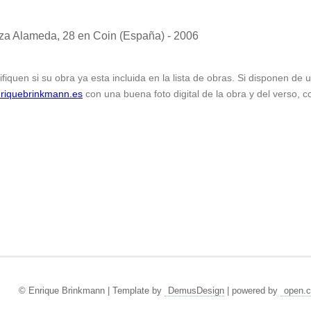
za Alameda, 28 en Coin (España) - 2006
ifiquen si su obra ya esta incluida en la lista de obras. Si disponen de
riquebrinkmann.es
con una buena foto digital de la obra y del verso, c
© Enrique Brinkmann | Template by
DemusDesign
| powered by
open.c