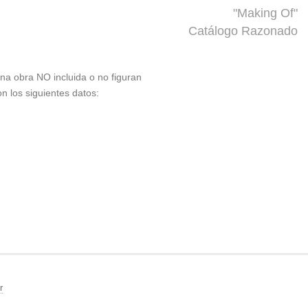
"Making Of"
Catálogo Razonado
 una obra NO incluida o no figuran
on los siguientes datos:
r