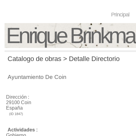
Principal
Enrique Brinkm
Catalogo de obras > Detalle Directorio
Ayuntamiento De Coin
Dirección :
29100 Coin
España
(ID 1847)
Actividades :
Gobierno