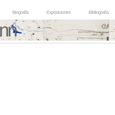
Biografía
Exposiciones
Bibliografía
ann