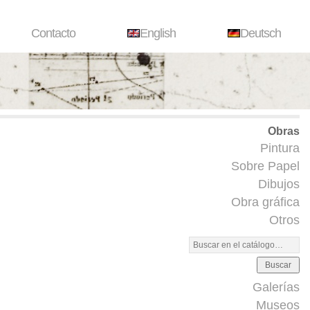
Contacto
English
Deutsch
Obras
Pintura
Sobre Papel
Dibujos
Obra gráfica
Otros
Buscar
Galerías
Museos