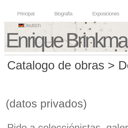
Principal
Biografía
Exposiciones
Deutsch
Enrique Brinkm
Catalogo de obras > De
(datos privados)
Pido a colecciónistas, gale