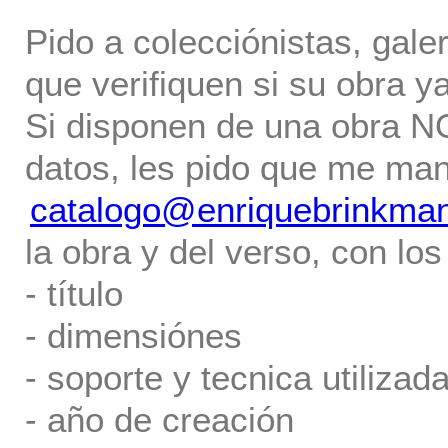
Pido a colecciónistas, gale
que verifiquen si su obra ya
Si disponen de una obra NO 
datos, les pido que me ma
catalogo@enriquebrinkma
la obra y del verso, con los
- título
- dimensiónes
- soporte y tecnica utilizada
- año de creación