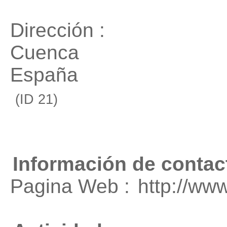
Dirección :
Cuenca
España
(ID 21)
Información de contac
Pagina Web :
http://ww