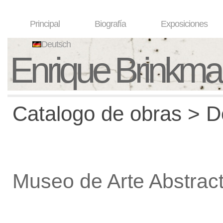
Principal
Biografía
Exposiciones
Deutsch
Enrique Brinkm
Catalogo de obras > De
Museo de Arte Abstrac