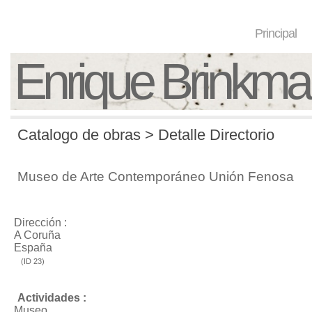
Principal
Enrique Brinkm
Catalogo de obras > Detalle Directorio
Museo de Arte Contemporáneo Unión Fenosa
Dirección :
A Coruña
España
(ID 23)
Actividades :
Museo