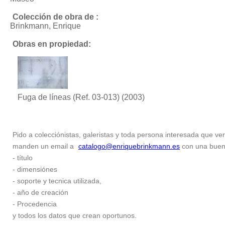
Colección de obra de :
Brinkmann, Enrique
Obras en propiedad:
Fuga de líneas (Ref. 03-013)
(2003)
Pido a colecciónistas, galeristas y toda persona interesada que ver
manden un email a
catalogo@enriquebrinkmann.es
con una buena 
- título
- dimensiónes
- soporte y tecnica utilizada,
- año de creación
- Procedencia
y todos los datos que crean oportunos.