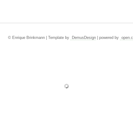
© Enrique Brinkmann | Template by
DemusDesign
| powered by
open.c