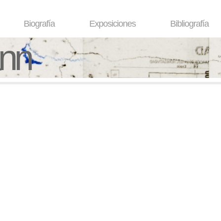
Biografía
Exposiciones
Bibliografía
ann