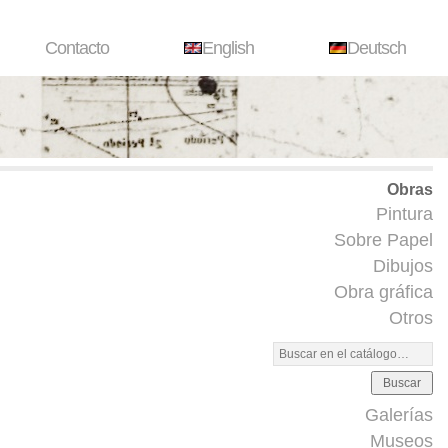
Contacto
English
Deutsch
Obras
Pintura
Sobre Papel
Dibujos
Obra gráfica
Otros
Buscar
Galerías
Museos