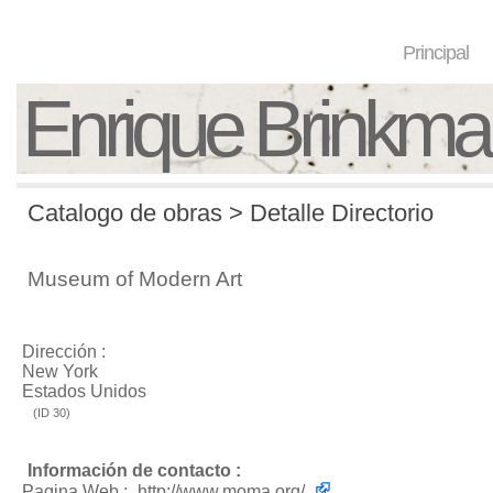
Principal
Enrique Brinkm
Catalogo de obras > Detalle Directorio
Museum of Modern Art
Dirección :
New York
Estados Unidos
(ID 30)
Información de contacto :
Pagina Web :
http://www.moma.org/