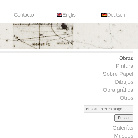
Contacto
English
Deutsch
Obras
Pintura
Sobre Papel
Dibujos
Obra gráfica
Otros
Buscar
Galerías
Museos