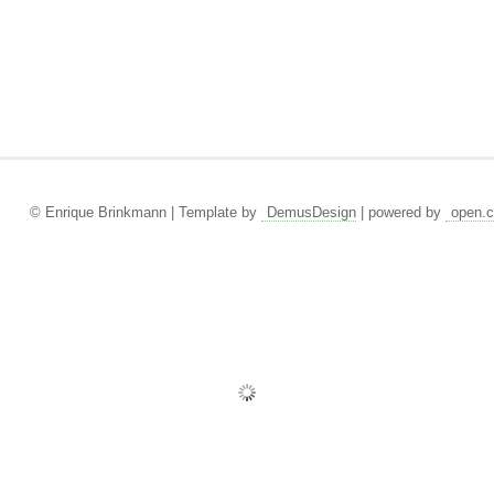
© Enrique Brinkmann | Template by
DemusDesign
| powered by
open.c