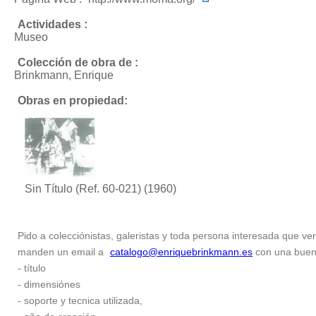
Actividades :
Museo
Colección de obra de :
Brinkmann, Enrique
Obras en propiedad:
Sin Título (Ref. 60-021)
(1960)
Pido a colecciónistas, galeristas y toda persona interesada que ver
manden un email a
catalogo@enriquebrinkmann.es
con una buena 
- título
- dimensiónes
- soporte y tecnica utilizada,