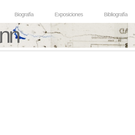
Biografía
Exposiciones
Bibliografía
ann