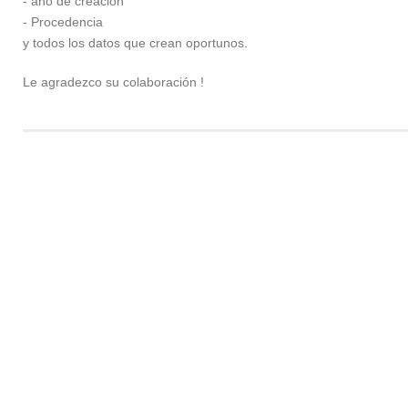
- año de creación
- Procedencia
y todos los datos que crean oportunos.
Le agradezco su colaboración !