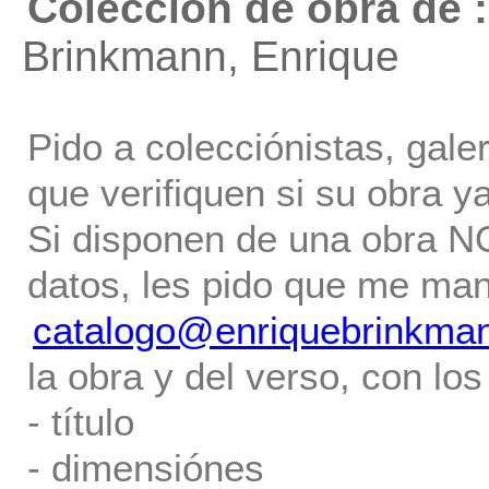
Colección de obra de :
Brinkmann, Enrique
Pido a colecciónistas, gale
que verifiquen si su obra ya
Si disponen de una obra NO 
datos, les pido que me ma
catalogo@enriquebrinkma
la obra y del verso, con los
- título
- dimensiónes