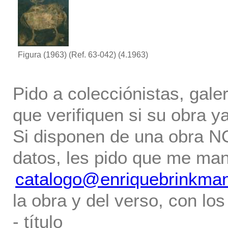
Figura (1963) (Ref. 63-042)
(4.1963)
Pido a colecciónistas, gale
que verifiquen si su obra ya
Si disponen de una obra NO 
datos, les pido que me ma
catalogo@enriquebrinkma
la obra y del verso, con los
- título