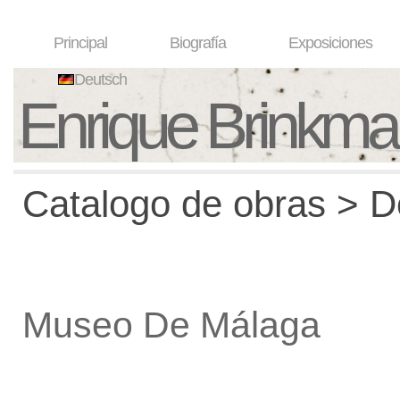
Principal
Biografía
Exposiciones
Deutsch
Enrique Brinkm
Catalogo de obras > De
Museo De Málaga