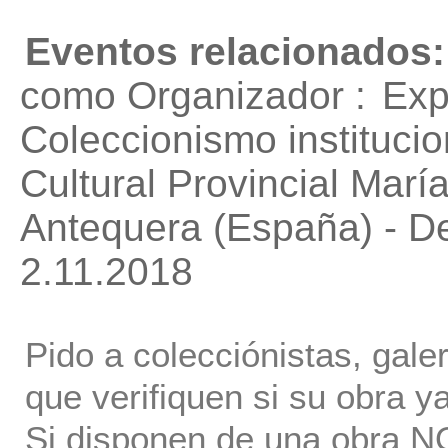
Eventos relacionados:
como Organizador :
Exp
Coleccionismo instituci
Cultural Provincial María
Antequera (España) - D
2.11.2018
Pido a colecciónistas, gale
que verifiquen si su obra ya
Si disponen de una obra NO 