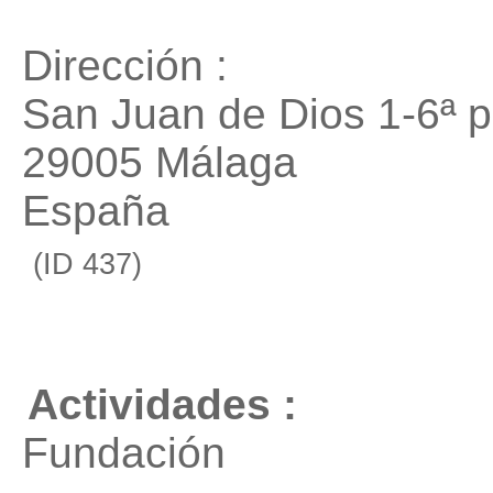
Dirección :
San Juan de Dios 1-6ª p
29005 Málaga
España
(ID 437)
Actividades :
Fundación