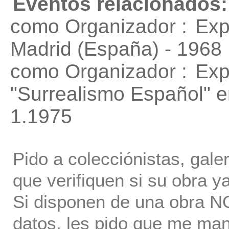
Eventos relacionados:
como Organizador :
Exp
Madrid (España) - 1968
como Organizador :
Exp
"Surrealismo Español"
e
1.1975
Pido a colecciónistas, gale
que verifiquen si su obra ya
Si disponen de una obra NO 
datos, les pido que me ma