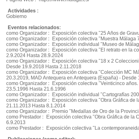
Actividades :
Gobierno
Eventos relacionados:
como Organizador :
Exposición colectiva "25 Años de Grav
como Organizador :
Exposición colectiva "Muestra Málaga 
como Organizador :
Exposición individual "Museo de Málag
como Organizador :
Exposición colectiva "El retrato en la c
2.9.2024 Hasta 28.9.2024
como Organizador :
Exposición colectiva "18 x 2 Coleccion
Desde 19.9.2018 Hasta 2.11.2018
como Organizador :
Exposición colectiva "Colección MC Mál
20.3.2019, MAD Antequera en Antequera (España) - Desde 
como Organizador :
Exposición colectiva "Veinticinco años
23.5.1996 Hasta 21.6.1996
como Organizador :
Exposición individual "Cartografías 20
como Organizador :
Exposición colectiva "Obra Gráfica de 
21.11.2013 Hasta 8.1.2014
como Organizador :
Premio "Medallas de Oro de la Provinc
como Prestador :
Exposición colectiva "Obra Gráfica de la 
6.9.2013
como Prestador :
Exposición colectiva "La contemporaneida