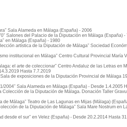
ura"
Sala Alameda en Málaga (España) - 2006
70"
Salones del Palacio de la Diputación en Málaga (España) -
a"
en Málaga (España) - 1980
olección artística de la Diputación de Málaga"
Sociedad Económi
ismo institucional en Málaga"
Centro Cultural Provincial María V
aga: el arte de coleccionar"
Centro Andaluz de las Letras en 
14.3.2019 Hasta 7.7.2019
. Sala de exposiciones de la Diputación Provincial de Málaga 
01/2004"
Sala Alameda en Málaga (España) - Desde 1.4.2005 H
la Colección de la Diputación de Málaga. Donación Taller Gravu
ia de Málaga"
Teatro de Las Lagunas en Mijas (Málaga) (España
Colección de la Diputación de Málaga"
Sala Mare Nostrum en La
d desde el sur"
en Velez (España) - Desde 20.2.2014 Hasta 31