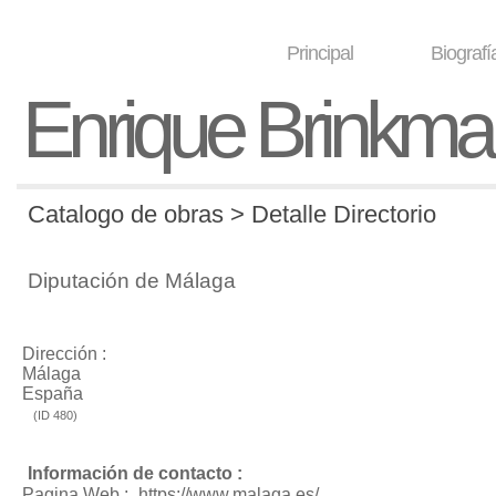
Principal
Biografí
Enrique Brinkm
Catalogo de obras > Detalle Directorio
Diputación de Málaga
Dirección :
Málaga
España
(ID 480)
Información de contacto :
Pagina Web :
https://www.malaga.es/