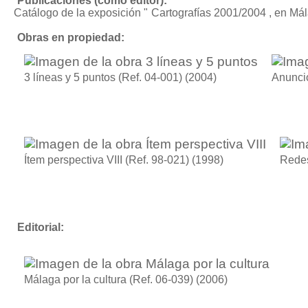
Publicaciones (como editor):
Catálogo de la exposición "
Cartografías 2001/2004
, en Má
Obras en propiedad:
3 líneas y 5 puntos (Ref. 04-001)
(2004)
Anuncio
Ítem perspectiva VIII (Ref. 98-021)
(1998)
Redes
Editorial:
Málaga por la cultura (Ref. 06-039)
(2006)