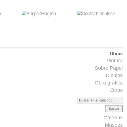
o
English
Deutsch
Obras
Pintura
Sobre Papel
Dibujos
Obra gráfica
Otros
Buscar
Galerías
Museos