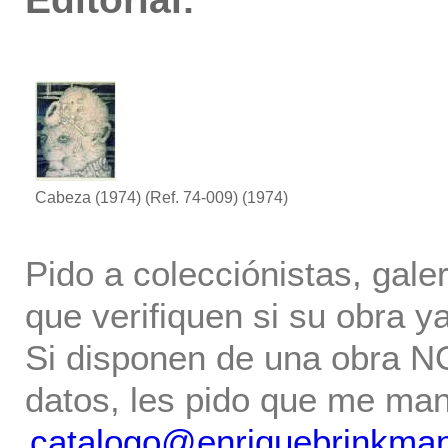
Cabeza (1974) (Ref. 74-009)
(1974)
Pido a colecciónistas, gale
que verifiquen si su obra ya
Si disponen de una obra NO 
datos, les pido que me ma
catalogo@enriquebrinkma