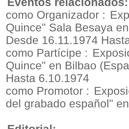
Eventos relacionados:
como Organizador :
Exp
Quince"
Sala Besaya en
Desde 16.11.1974 Hasta
como Partícipe :
Exposi
Quince"
en Bilbao (Espa
Hasta 6.10.1974
como Promotor :
Exposi
del grabado español"
en
Editorial: