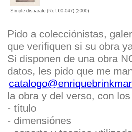
Simple disparate (Ref. 00-047)
(2000)
Pido a colecciónistas, gale
que verifiquen si su obra ya
Si disponen de una obra NO 
datos, les pido que me ma
catalogo@enriquebrinkma
la obra y del verso, con los
- título
- dimensiónes