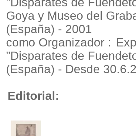
"Disparates de Fuendet
Goya y Museo del Grab
(España) - 2001
como Organizador :
Exp
"Disparates de Fuendet
(España) - Desde 30.6.
Editorial: