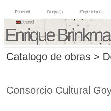
Principal
Biografía
Exposiciones
Deutsch
Enrique Brinkm
Catalogo de obras > De
Consorcio Cultural Go