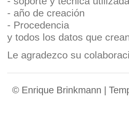
- soporte y tecnica utilizada
- año de creación
- Procedencia
y todos los datos que crea
Le agradezco su colaboraci
© Enrique Brinkmann | Tem