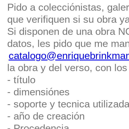
Pido a colecciónistas, gale
que verifiquen si su obra ya
Si disponen de una obra NO 
datos, les pido que me ma
catalogo@enriquebrinkma
la obra y del verso, con los
- título
- dimensiónes
- soporte y tecnica utilizada
- año de creación
- Procedencia