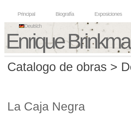
Principal
Biografía
Exposiciones
Deutsch
Enrique Brinkm
Catalogo de obras > De
La Caja Negra