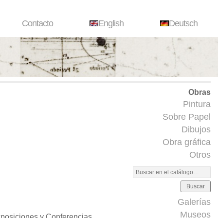
Contacto
English
Deutsch
Obras
Pintura
Sobre Papel
Dibujos
Obra gráfica
Otros
Buscar
Galerías
Museos
posiciones y Conferencias