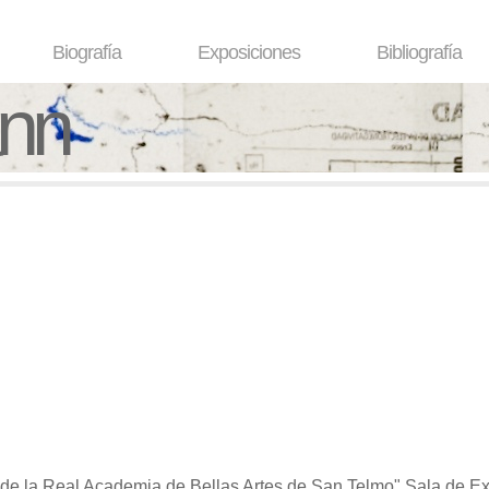
Biografía
Exposiciones
Bibliografía
ann
os de la Real Academia de Bellas Artes de San Telmo"
Sala de Ex