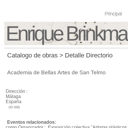
Principal
Enrique Brinkm
Catalogo de obras > Detalle Directorio
Academia de Bellas Artes de San Telmo
Dirección :
Málaga
España
(ID 508)
Eventos relacionados:
como Organizador :
Exposición colectiva "Artistas plástic