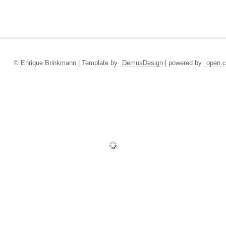
© Enrique Brinkmann | Template by
DemusDesign
| powered by
open.c