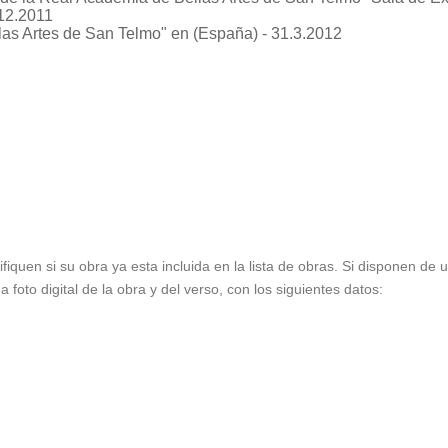
12.2011
las Artes de San Telmo"
en (España) - 31.3.2012
ifiquen si su obra ya esta incluida en la lista de obras. Si disponen de
foto digital de la obra y del verso, con los siguientes datos: