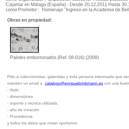
Cajamar en Málaga (España) - Desde 20.12.2011 Hasta 30.
como Promotor :
Homenaje "Ingreso en la Academia de Bel
Obras en propiedad:
Palotes emborronados (Ref. 08-016)
(2008)
Pido a colecciónistas, galeristas y toda persona interesada que ver
manden un email a
catalogo@enriquebrinkmann.es
con una buena 
- título
- dimensiónes
- soporte y tecnica utilizada,
- año de creación
- Procedencia
y todos los datos que crean oportunos.